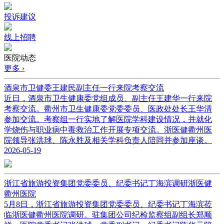
投诉建议
线上招聘
医院动态
更多 ›
酒泉市卫健委王建民副主任一行来院考察交流
近日，酒泉市卫生健康委党组成员、副主任王建华一行来院
考察交流。衢州市卫生健康委党委委员、医政处处长王华清
参加交流。考察组一行实地了解医院学科建设情况，并就化
学烧伤与职业病中毒救治工作开展专项交流。浙医健衢州医
院领导张洪球、陈永胜及相关学科负责人陪同并参加座谈。
2026-05-19
浙江省旅游投资集团党委委员、纪委书记丁海滨调研浙医健
衢州医院
5月8日，浙江省旅游投资集团党委委员、纪委书记丁海滨莅
临浙医健衢州医院调研。驻集团公司纪检监察组副组长郑顺