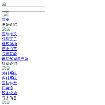
首页
医院介绍
医院概况
领导班子
组织架构
历史沿革
院容院貌
建院60周年专题
科室介绍
外科系统
内科系统
医技科室
门急诊
设备设施
院务信息