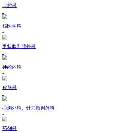
口腔科
-
核医学科
-
甲状腺乳腺外科
-
神经内科
-
皮肤科
-
心胸外科、针刀微创外科
-
药剂科