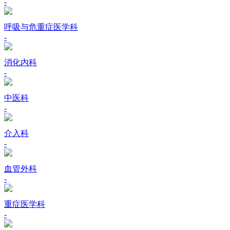
-
呼吸与危重症医学科
-
消化内科
-
中医科
-
介入科
-
血管外科
-
重症医学科
-