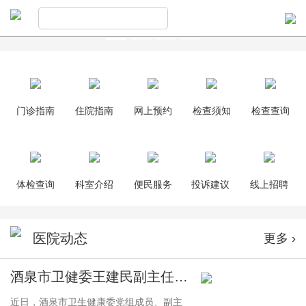
门诊指南
住院指南
网上预约
检查须知
检查查询
体检查询
科室介绍
便民服务
投诉建议
线上招聘
医院动态
更多 ›
酒泉市卫健委王建民副主任一行来院考察交流
近日，酒泉市卫生健康委党组成员、副主