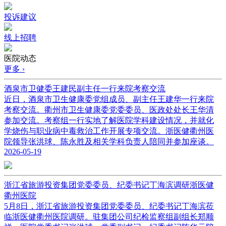
投诉建议
线上招聘
医院动态
更多 ›
酒泉市卫健委王建民副主任一行来院考察交流
近日，酒泉市卫生健康委党组成员、副主任王建华一行来院
考察交流。衢州市卫生健康委党委委员、医政处处长王华清
参加交流。考察组一行实地了解医院学科建设情况，并就化
学烧伤与职业病中毒救治工作开展专项交流。浙医健衢州医
院领导张洪球、陈永胜及相关学科负责人陪同并参加座谈。
2026-05-19
浙江省旅游投资集团党委委员、纪委书记丁海滨调研浙医健
衢州医院
5月8日，浙江省旅游投资集团党委委员、纪委书记丁海滨莅
临浙医健衢州医院调研。驻集团公司纪检监察组副组长郑顺