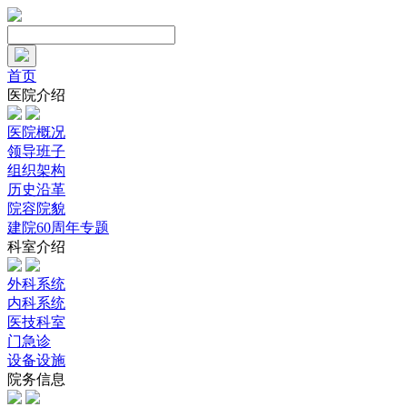
首页
医院介绍
医院概况
领导班子
组织架构
历史沿革
院容院貌
建院60周年专题
科室介绍
外科系统
内科系统
医技科室
门急诊
设备设施
院务信息