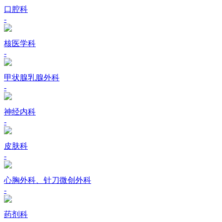
口腔科
-
核医学科
-
甲状腺乳腺外科
-
神经内科
-
皮肤科
-
心胸外科、针刀微创外科
-
药剂科