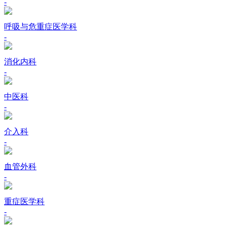
-
呼吸与危重症医学科
-
消化内科
-
中医科
-
介入科
-
血管外科
-
重症医学科
-